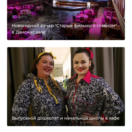
80 фото
Новогодний вечер "Старые фильмы о главном"
в Дансинг зале
82 фото
Выпускной дошколят и начальной школы в кафе