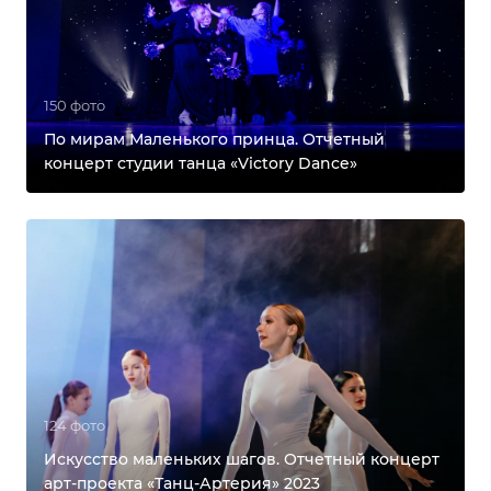
150 фото
По мирам Маленького принца. Отчетный
концерт студии танца «Victory Dance»
124 фото
Искусство маленьких шагов. Отчетный концерт
арт-проекта «Танц-Артерия» 2023