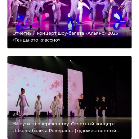
133 фото
Отчетный концерт шоу-балета «Альянс» 2023
«Танцы-это классно»
87 фото
На пути к совершенству. Отчетный концерт
«Школы балета Реверанс» (художественный
руководитель Ольга Васильевна Рыбакина)