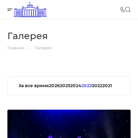
Галерея
—
Главная
Галерея
За все время
2026
2025
2024
2023
2022
2021