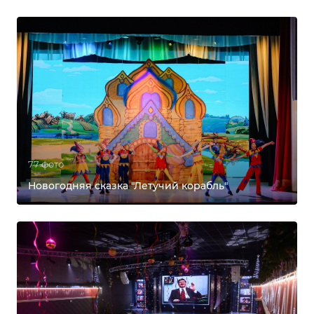
77 фото
Новогодняя сказка "Летучий корабль"