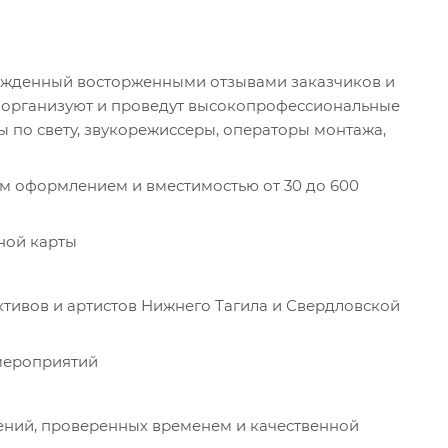
ржденный восторженными отзывами заказчиков и
 организуют и проведут высокопрофессиональные
 по свету, звукорежиссеры, операторы монтажа,
 оформлением и вместимостью от 30 до 600
ной карты
ктивов и артистов Нижнего Тагила и Свердловской
мероприятий
ений, проверенных временем и качественной