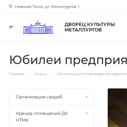
Нижний Тагил, ул. Металлургов, 1
ДВОРЕЦ КУЛЬТУРЫ
МЕТАЛЛУРГОВ
Юбилеи предприя
—
—
Главная
Услуги
Организация и проведение меропр
Организация свадеб
Аренда помещений ДК
НТМК