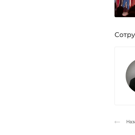
Сотр
Наз