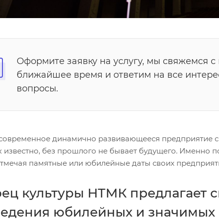
Оформите заявку на услугу, мы свяжемся с
ближайшее время и ответим на все интер
вопросы.
современное динамично развивающееся предприятие с у
ак известно, без прошлого не бывает будущего. Именно
отмечая памятные или юбилейные даты своих предприят
ец культуры НТМК предлагает с
едения юбилейных и значимых