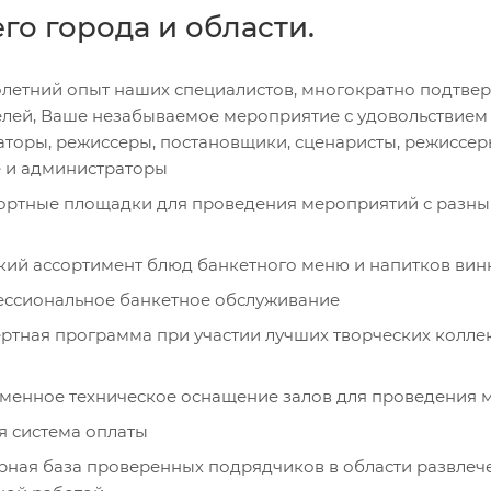
го города и области.
летний опыт наших специалистов, многократно подтве
елей, Ваше незабываемое мероприятие с удовольствием
аторы, режиссеры, постановщики, сценаристы, режиссеры
 и администраторы
ртные площадки для проведения мероприятий с разным
ий ассортимент блюд банкетного меню и напитков вин
ссиональное банкетное обслуживание
ртная программа при участии лучших творческих колле
менное техническое оснащение залов для проведения 
я система оплаты
ная база проверенных подрядчиков в области развлеч