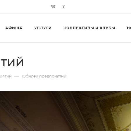
АФИША
УСЛУГИ
КОЛЛЕКТИВЫ И КЛУБЫ
Н
тий
—
иятий
Юбилеи предприятий