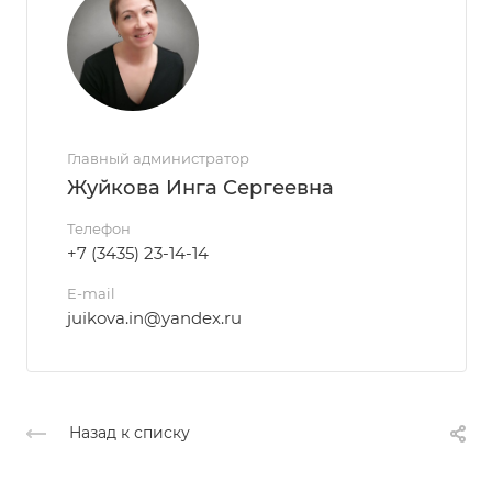
Главный администратор
Жуйкова Инга Сергеевна
Телефон
+7 (3435) 23-14-14
E-mail
juikova.in@yandex.ru
Назад к списку