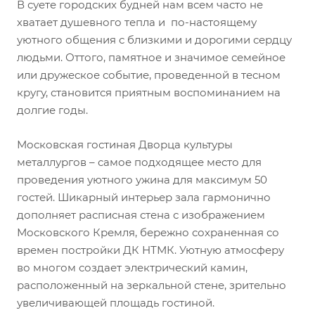
В суете городских будней нам всем часто не
хватает душевного тепла и по-настоящему
уютного общения с близкими и дорогими сердцу
людьми. Оттого, памятное и значимое семейное
или дружеское событие, проведенной в тесном
кругу, становится приятным воспоминанием на
долгие годы.
Московская гостиная Дворца культуры
металлургов – самое подходящее место для
проведения уютного ужина для максимум 50
гостей. Шикарный интерьер зала гармонично
дополняет расписная стена с изображением
Московского Кремля, бережно сохраненная со
времен постройки ДК НТМК. Уютную атмосферу
во многом создает электрический камин,
расположенный на зеркальной стене, зрительно
увеличивающей площадь гостиной.