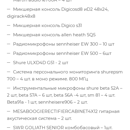
Микшерная консоль Digicosd8 иD2 48х24,
digirack48x8
Микшерная консоль Digico s31
Микшерная консоль allen heath SQ5
Радиомикрофоны sennheiser EW 300 – 10 шт
Радиомикрофоны sennheiser EW 500 – 6шт
Shure ULXD4D G51 - 2 шт
Система персонального мониторинга shurepsm
700 – 4 шт. в моно режиме. 800 МГц
Инструментальные микрофоны shure beta 52A –
2 шт, beta 57A – 6 шт, beta 56A -4 шт, sm 81 – 4 шт.
Beta91a - 1 шт, sennheisere906 – 2 шт.
MESABOOGIERECTIFIERCABINET4X12 гитарная
акустическая система – 2 шт.
SWR GOLIATH SENIOR комбобасовый – 1шт.