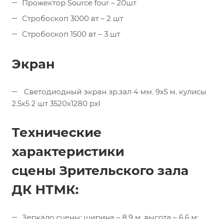
Прожектор Source four – 20шт
Стробоскоп 3000 вт – 2 шт
Стробоскоп 1500 вт – 3 шт
Экран
Светодиодный экран зр.зал 4 мм. 9х5 м. кулисы
2.5х5 2 шт 3520х1280 pxl
Технические
характеристики
сцены Зрительского зала
ДК НТМК:
Зеркало сцены: ширина – 8,9 м, высота – 6,6 м;