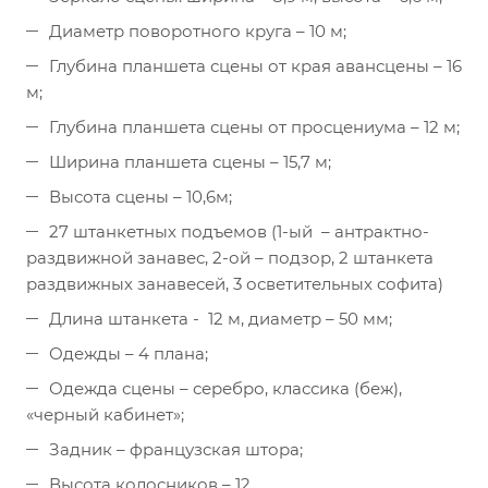
Диаметр поворотного круга – 10 м;
Глубина планшета сцены от края авансцены – 16
м;
Глубина планшета сцены от просцениума – 12 м;
Ширина планшета сцены – 15,7 м;
Высота сцены – 10,6м;
27 штанкетных подъемов (1-ый – антрактно-
раздвижной занавес, 2-ой – подзор, 2 штанкета
раздвижных занавесей, 3 осветительных софита)
Длина штанкета - 12 м, диаметр – 50 мм;
Одежды – 4 плана;
Одежда сцены – серебро, классика (беж),
«черный кабинет»;
Задник – французская штора;
Высота колосников – 12