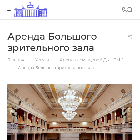
Аренда Большого
зрительного зала
—
—
Главная
Услуги
Аренда помещений ДК НТМК
—
Аренда Большого зрительного зала