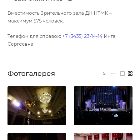
Вместимость Зрительного зала ДК НТМК –
максимум 575 человек.
Телефон для справок:
+7 (3435) 23-14-14
Инга
Сергеевна
Фотогалерея
9
—