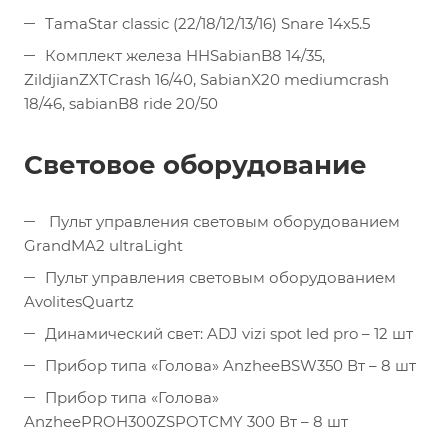
TamaStar classic (22/18/12/13/16) Snare 14x5.5
Комплект железа HHSabianB8 14/35,
ZildjianZXTCrash 16/40, SabianX20 mediumcrash
18/46, sabianB8 ride 20/50
Световое оборудование
Пульт управления световым оборудованием
GrandMA2 ultraLight
Пульт управления световым оборудованием
AvolitesQuartz
Динамический свет: ADJ vizi spot led pro – 12 шт
Прибор типа «Голова» AnzheeBSW350 Вт – 8 шт
Прибор типа «Голова»
AnzheePROH300ZSPOTCMY 300 Вт – 8 шт