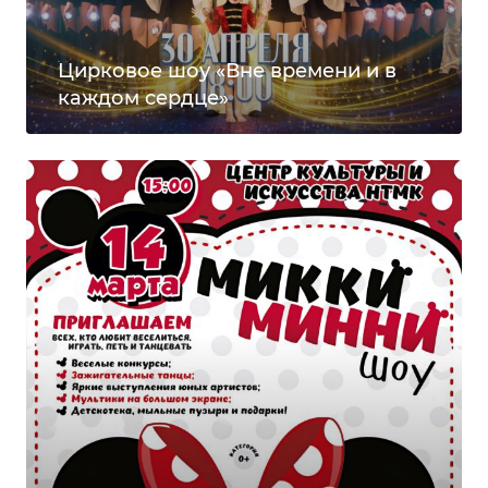
Цирковое шоу «Вне времени и в
каждом сердце»