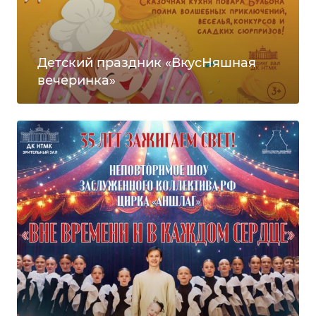
Детский праздник «ВкусНяшная
вечеринка»