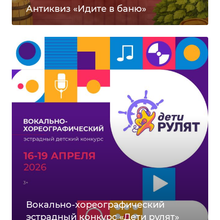
Антиквиз «Идите в баню»
Вокально-хореографический
эстрадный конкурс «Дети рулят»