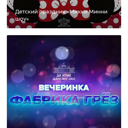
Детский праздник «Микки Минни
шоу»