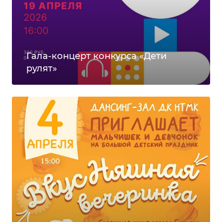
Гала-концерт конкурса «Дети
рулят»