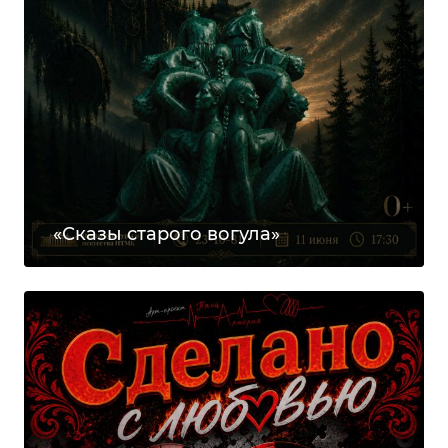
«Сказы старого вогула»