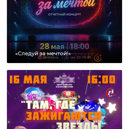
«Следуй за мечтой!»