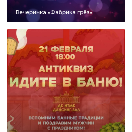
Вечеринка «Фабрика грёз»