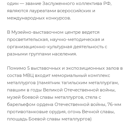
один — звание Заслуженного коллектива РФ,
являются лауреатами всероссийских и
международных конкурсов.
В Музейно-выставочном центре ведется
просветительская, научно-методическая и
организационно-культурная деятельность с
разными группами населения.
Помимо 5 выставочных и экспозиционных залов в
состав МВЦ входит мемориальный комплекс
металлургов (памятник тагильским металлургам,
павшим в годы Великой Отечественной войны,
музей боевой славы металлургов, стела с
барельефом ордена Отечественной войны, 76-мм
противотанковые орудия, огонь Вечной славы,
площадь Боевой славы металлургов)