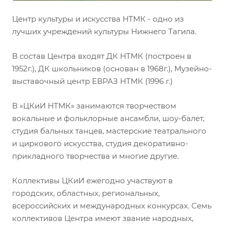
Центр культуры и искусства НТМК - одно из
лучших учреждений культуры Нижнего Тагила.
В состав Центра входят ДК НТМК (построен в
1952г.), ДК школьников (основан в 1968г.), Музейно-
выставочный центр ЕВРАЗ НТМК (1996 г.)
В «ЦКиИ НТМК» занимаются творчеством
вокальные и фольклорные ансамбли, шоу-балет,
студия бальных танцев, мастерские театрального
и циркового искусства, студия декоративно-
прикладного творчества и многие другие.
Коллективы ЦКиИ ежегодно участвуют в
городских, областных, региональных,
всероссийских и международных конкурсах. Семь
коллективов Центра имеют звание народных,