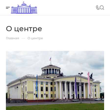
О центре
—
Главная
О центре