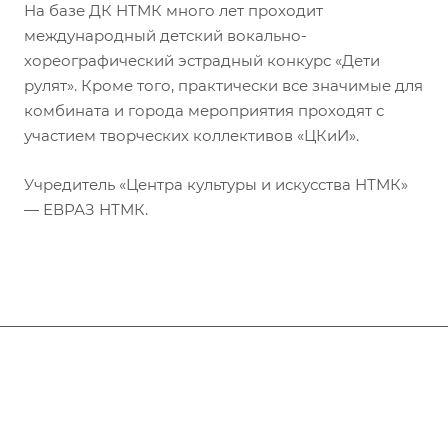
На базе ДК НТМК много лет проходит
международный детский вокально-
хореографический эстрадный конкурс «Дети
рулят». Кроме того, практически все значимые для
комбината и города мероприятия проходят с
участием творческих коллективов «ЦКиИ».
Учредитель «Центра культуры и искусства НТМК»
— ЕВРАЗ НТМК.
Афиша
Услуги
Коллективы и клубы