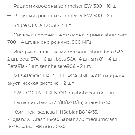
Радиомикрофоны sennheiser EW 300 – 10 шт
Радиомикрофоны sennheiser EW 500 – 6шт
Shure ULXD4D G51 - 2 шт
Система персонального мониторинга shurepsm
700 – 4 шт. в моно режиме. 800 МГц
Инструментальные микрофоны shure beta 52A –
2 шт, beta 57A – 6 шт, beta 56A -4 шт, sm 81 – 4 шт.
Beta91a - 1 шт, sennheisere906 – 2 шт.
MESABOOGIERECTIFIERCABINET4X12 гитарная
акустическая система – 2 шт.
SWR GOLIATH SENIOR комбобасовый – 1шт.
TamaStar classic (22/18/12/13/16) Snare 14x5.5
Комплект железа HHSabianB8 14/35,
ZildjianZXTCrash 16/40, SabianX20 mediumcrash
18/46, sabianB8 ride 20/50