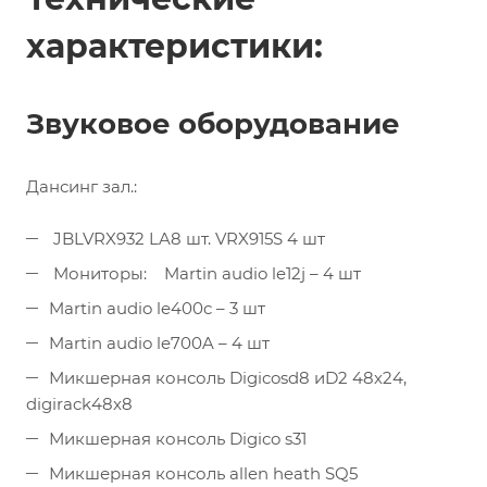
характеристики:
Звуковое оборудование
Дансинг зал.:
JBLVRX932 LA8 шт. VRX915S 4 шт
Мониторы: Martin audio le12j – 4 шт
Martin audio le400c – 3 шт
Martin audio le700A – 4 шт
Микшерная консоль Digicosd8 иD2 48х24,
digirack48x8
Микшерная консоль Digico s31
Микшерная консоль allen heath SQ5