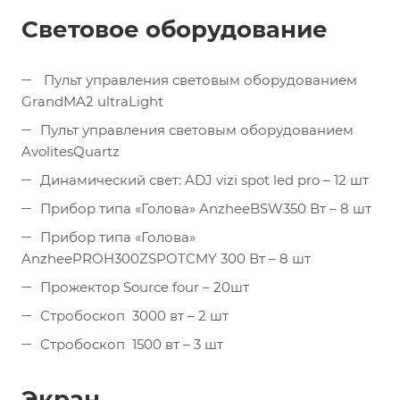
Световое оборудование
Пульт управления световым оборудованием
GrandMA2 ultraLight
Пульт управления световым оборудованием
AvolitesQuartz
Динамический свет: ADJ vizi spot led pro – 12 шт
Прибор типа «Голова» AnzheeBSW350 Вт – 8 шт
Прибор типа «Голова»
AnzheePROH300ZSPOTCMY 300 Вт – 8 шт
Прожектор Source four – 20шт
Стробоскоп 3000 вт – 2 шт
Стробоскоп 1500 вт – 3 шт
Экран