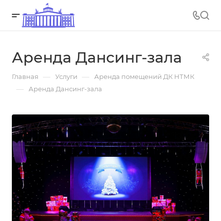
Аренда Дансинг-зала
—
—
Главная
Услуги
Аренда помещений ДК НТМК
—
Аренда Дансинг-зала