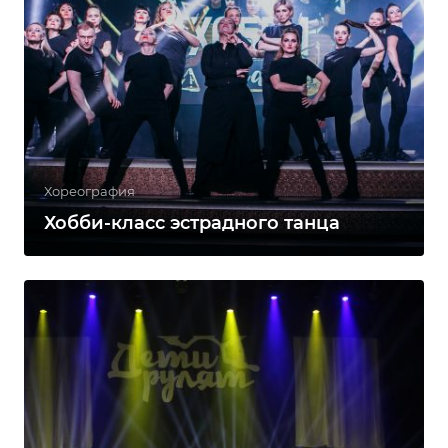
Хореография
Хобби-класс эстрадного танца