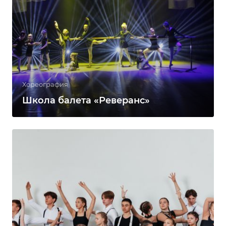
Хореография
Школа балета «Реверанс»