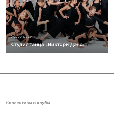
Хореография
Студия танца «Виктори Дэнс»
Афиша
Услуги
Коллективы и клубы
Галерея