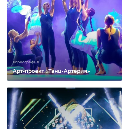
Хореография
Арт-проект «Танц-Артерия»