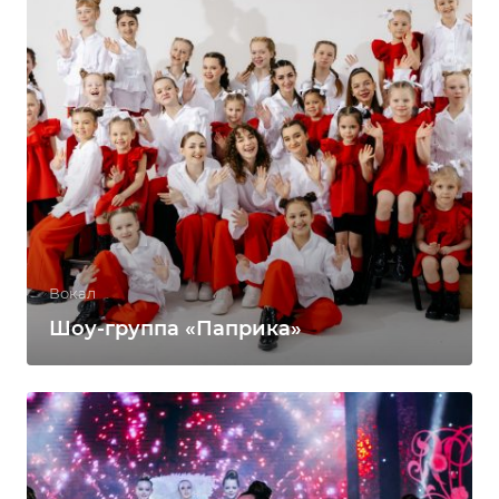
Вокал
Шоу-группа «Паприка»