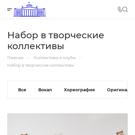
Набор в творческие
коллективы
—
—
Главная
Коллективы и клубы
Набор в творческие коллективы
Все
Вокал
Хореография
Оригиналь