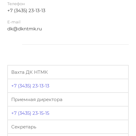
Телефон
+7 (3435) 23-13-13
E-mail
dk@dkntmk.ru
Вахта ДК НТМК
+7 (3435) 23-13-13
Приемная директора
+7 (3435) 23-15-15
Секретарь