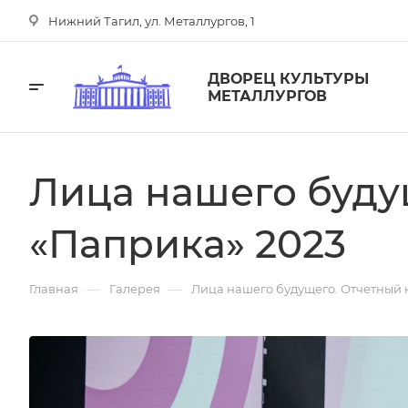
Нижний Тагил, ул. Металлургов, 1
ДВОРЕЦ КУЛЬТУРЫ
МЕТАЛЛУРГОВ
Лица нашего буду
«Паприка» 2023
—
—
Главная
Галерея
Лица нашего будущего. Отчетный 