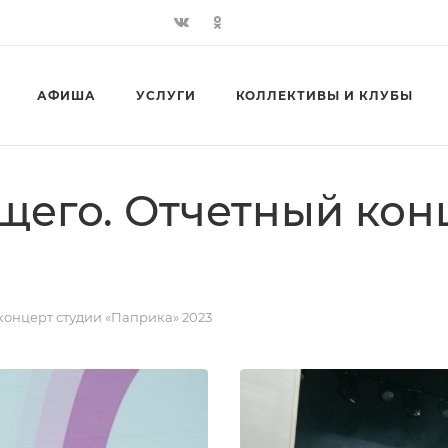
АФИША
УСЛУГИ
КОЛЛЕКТИВЫ И КЛУБЫ
щего. Отчетный кон
КОНТАКТ
концерт студии «Паприка» 2023