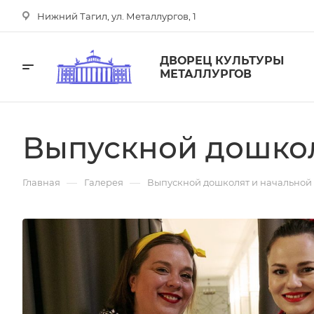
Нижний Тагил, ул. Металлургов, 1
ДВОРЕЦ КУЛЬТУРЫ
МЕТАЛЛУРГОВ
Выпускной дошкол
—
—
Главная
Галерея
Выпускной дошколят и начальной