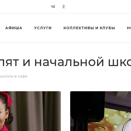
АФИША
УСЛУГИ
КОЛЛЕКТИВЫ И КЛУБЫ
Н
ят и начальной шк
 школы в кафе