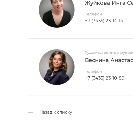
Жуйкова Инга С
Телефон
+7 (3435) 23-14-14
Художественный руково
Веснина Анаста
Телефон
+7 (3435) 23-10-89
Назад к списку