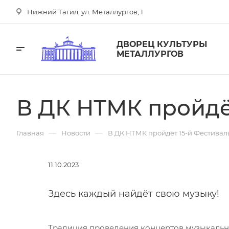
Нижний Тагил, ул. Металлургов, 1
ДВОРЕЦ КУЛЬТУРЫ
МЕТАЛЛУРГОВ
В ДК НТМК пройдё
—
—
Главная
Новости
В ДК НТМК пройдёт 15-й Фестивал
11.10.2023
Здесь каждый найдёт свою музыку!
Традиция проведения концертов музыкальны