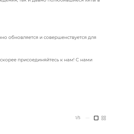
но обновляется и совершенствуется для
 скорее присоединяйтесь к нам! С нами
1/5
—