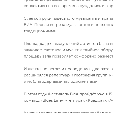
коллективы во все времена нуждались и в зр
С лёгкой руки известного музыканта и ара
ВИА. Первая встреча музыкантов и поклонник
традиционными.
Площадка для выступлений артистов была в
звуковое, световое и мультимедийное обору
площадь зала позволяет комфортно размести
Изначально встречи проводились два раза в
расширялся репертуар и география групп, к
и их благодарными аплодисментами.
В этом году Фестиваль ВИА пройдёт уже в 15
команд: «Blues Line», «Тентура», «Квадрат»,
Каждый коллектив представляет своё музык