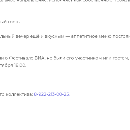
ый гость!
льный вечер ещё и вкусным — аппетитное меню постоян
и о Фестивале ВИА, не были его участником или гостем,
тября 18:00.
го коллектива:
8-922-213-00-25.