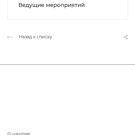
Ведущие мероприятий
Назад к списку
Афиша
Услуги
Коллективы и клубы
Галерея
Новости
О центре