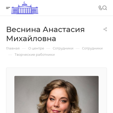
Веснина Анастасия
Михайловна
—
—
—
Главная
О центре
Сотрудники
Сотрудники
—
Творческие работники