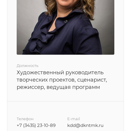
Должность
Художественный руководитель
творческих проектов, сценарист,
режиссер, ведущая программ
Телефон
E-mail
+7 (3435) 23-10-89
kdd@dkntmk.ru