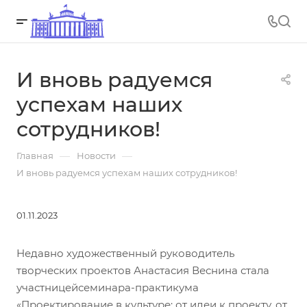
И вновь радуемся
успехам наших
сотрудников!
—
—
Главная
Новости
И вновь радуемся успехам наших сотрудников!
01.11.2023
Недавно художественный руководитель
творческих проектов Анастасия Веснина стала
участницейсеминара-практикума
«Проектирование в культуре: от идеи к проекту, от