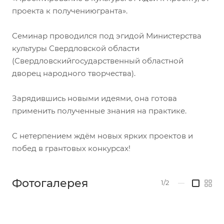
проекта к получениюгранта».
Семинар проводился под эгидой Министерства
культуры Свердловской области
(Свердловскийгосударственный областной
дворец народного творчества).
Зарядившись новыми идеями, она готова
применить полученные знания на практике.
С нетерпением ждём новых ярких проектов и
побед в грантовых конкурсах!
Фотогалерея
1/2
—