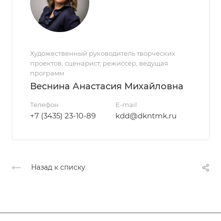
Художественный руководитель творческих
проектов, сценарист, режиссер, ведущая
программ
Веснина Анастасия Михайловна
Телефон
E-mail
+7 (3435) 23-10-89
kdd@dkntmk.ru
Назад к списку