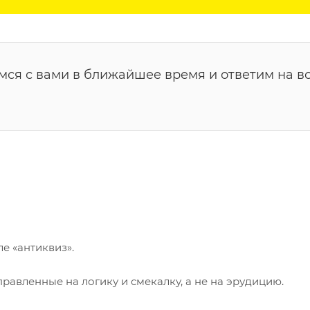
мся с вами в ближайшее время и ответим на в
е «антиквиз».
равленные на логику и смекалку, а не на эрудицию.