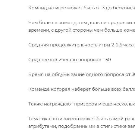
Команд на игре может быть от 3 до бесконе
Чем больше команд, тем дольше продолжител
времени, с другой стороны чем больше кома
Средняя продолжительность игры 2-2,5 часа.
Среднее количество вопросов - 50
Время на обдумывание одного вопроса от 30 
Команда которая наберет больше всех балло
Также награждают призеров и еще несколько 
Тематика антиквизов может быть самой разно
атрибутами, подобранными в стилистике зая