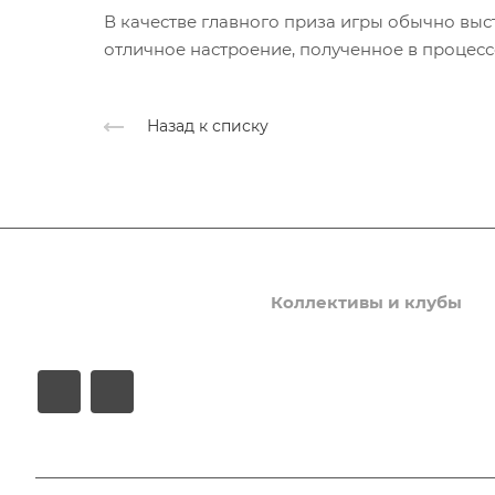
В качестве главного приза игры обычно выс
отличное настроение, полученное в процес
Назад к списку
Афиша
Услуги
Коллективы и клубы