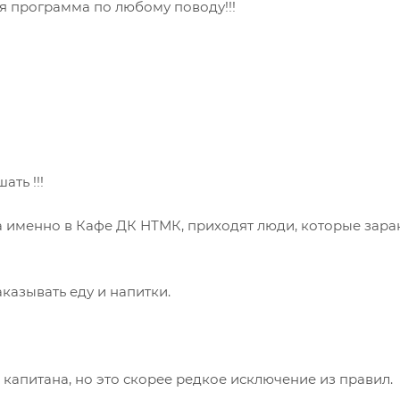
я программа по любому поводу!!!
ать !!!
 а именно в Кафе ДК НТМК, приходят люди, которые зар
казывать еду и напитки.
 капитана, но это скорее редкое исключение из правил.