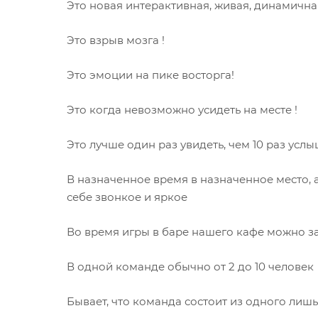
Это новая интерактивная, живая, динамична
Это взрыв мозга !
Это эмоции на пике восторга!
Это когда невозможно усидеть на месте !
Это лучше один раз увидеть, чем 10 раз услыш
В назначенное время в назначенное место,
себе звонкое и яркое
Во время игры в баре нашего кафе можно за
В одной команде обычно от 2 до 10 человек
Бывает, что команда состоит из одного лишь