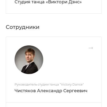
Студия танца «Виктори Дэнс»
Сотрудники
Руководитель студии танца "Victory Dance"
Чистяков Александр Сергеевич