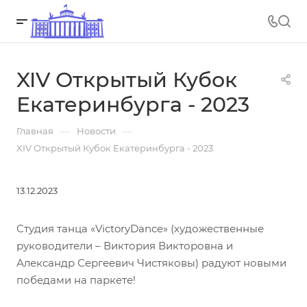
XIV Открытый Кубок
Екатеринбурга - 2023
—
—
Главная
Новости
XIV Открытый Кубок Екатеринбурга - 2023
13.12.2023
Студия танца «VictoryDance» (художественные
руководители – Виктория Викторовна и
Александр Сергеевич Чистяковы) радуют новыми
победами на паркете!