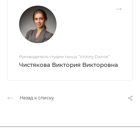
Руководитель студии танца "Victory Dance"
Чистякова Виктория Викторовна
Назад к списку
Афиша