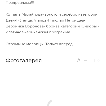
Поздравляем!!!
Юлиана Михайлова- золото и серебро категории
Дети-1 (3танца, 4танца)Николай Петрищев-
Вероника Воронова- бронза категории Юниоры -
2,латиноамериканская программа
Огромные молодцы! Только вперёд!
Фотогалерея
1/2
—