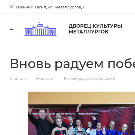
Нижний Тагил, ул. Металлургов, 1
ДВОРЕЦ КУЛЬТУРЫ
МЕТАЛЛУРГОВ
Вновь радуем поб
—
—
Главная
Новости
Вновь радуем победами!