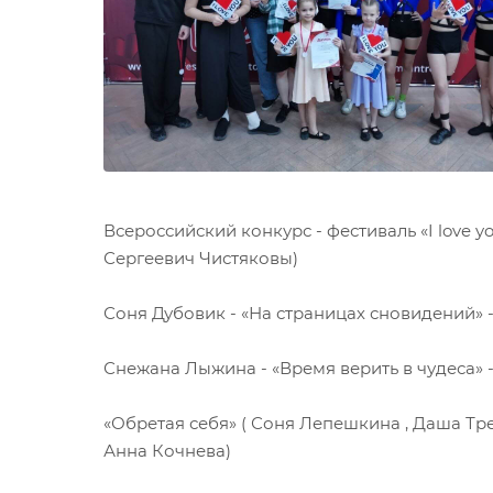
Всероссийский конкурс - фестиваль «I love 
Сергеевич Чистяковы)
Соня Дубовик - «На страницах сновидений» 
Снежана Лыжина - «Время верить в чудеса» 
«Обретая себя» ( Соня Лепешкина , Даша Тре
Анна Кочнева)