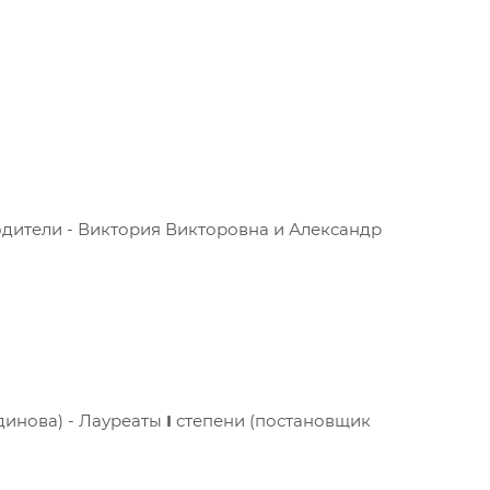
оводители - Виктория Викторовна и Александр
удинова) - Лауреаты
I
степени (постановщик