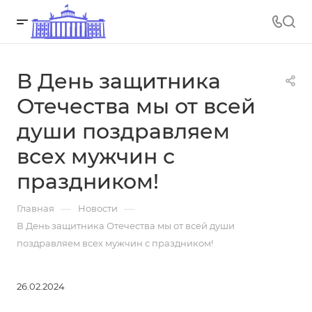
В День защитника
Отечества мы от всей
души поздравляем
всех мужчин с
праздником!
—
—
Главная
Новости
В День защитника Отечества мы от всей души
поздравляем всех мужчин с праздником!
26.02.2024