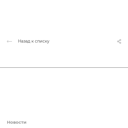
Назад к списку
Афиша
Услуги
Коллективы и клубы
Галерея
Новости