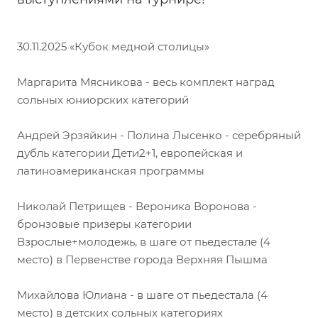
30.11.2025 «Кубок медной столицы»
Маргарита Мясникова - весь комплект наград
сольных юниорских категорий
Андрей Эрзяйкин - Полина Лысенко - серебряный
дубль категории Дети2+1, европейская и
латиноамериканская программы
Николай Петрищев - Вероника Воронова -
бронзовые призеры категории
Взрослые+молодежь, в шаге от пьедестале (4
место) в Первенстве города Верхняя Пышма
Михайлова Юлиана - в шаге от пьедестала (4
место) в детских сольных категориях