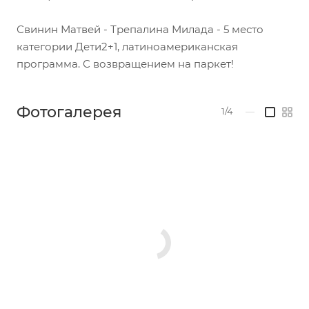
Свинин Матвей - Трепалина Милада - 5 место
категории Дети2+1, латиноамериканская
программа. С возвращением на паркет!
Фотогалерея
1/4
—