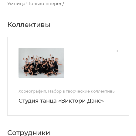
Умница! Только вперёд!
Коллективы
Хореография, Набор в творческие коллективы
Студия танца «Виктори Дэнс»
Сотрудники