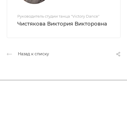
Руководитель студии танца "Victory Dance"
Чистякова Виктория Викторовна
Назад к списку
Афиша
Услуги
Коллективы и клубы
Галерея