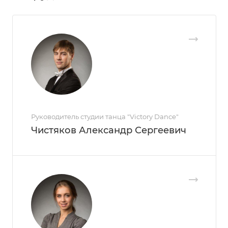
Руководитель студии танца "Victory Dance"
Чистяков Александр Сергеевич