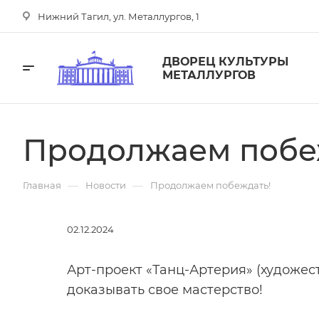
Нижний Тагил, ул. Металлургов, 1
ДВОРЕЦ КУЛЬТУРЫ
МЕТАЛЛУРГОВ
Продолжаем побе
—
—
Главная
Новости
Продолжаем побеждать!
02.12.2024
Арт-проект «Танц-Артерия» (художе
доказывать свое мастерство!