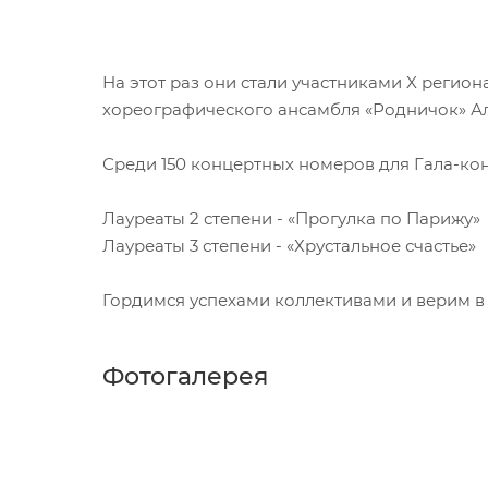
На этот раз они стали участниками X регио
хореографического ансамбля «Родничок» Ал
Среди 150 концертных номеров для Гала-конц
Лауреаты 2 степени - «Прогулка по Парижу»
Лауреаты 3 степени - «Хрустальное счастье»
Гордимся успехами коллективами и верим в
Фотогалерея