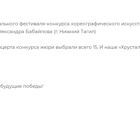
нального фестиваля-конкурса хореографического искусст
ександра Бабайлова (г. Нижний Тагил)
ерта конкурса жюри выбрали всего 15. И наше «Хрусталь
 будущие победы!