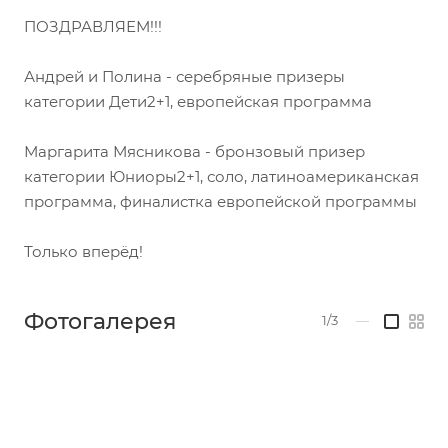
ПОЗДРАВЛЯЕМ!!!
Андрей и Полина - серебряные призеры
категории Дети2+1, европейская программа
Маргарита Мясникова - бронзовый призер
категории Юниоры2+1, соло, латиноамериканская
программа, финалистка европейской программы
Только вперёд!
Фотогалерея
1/3
—