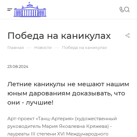
Победа на каникулах
—
—
Главная
Новости
Победа на каникулах
23.08.2024
Летние каникулы не мешают нашим
юным дарованиям доказывать, что
они - лучшие!
Арт-проект «Танц-Артерия» (художественный
руководитель Мария Яковлевна Кряжева) -
лауреаты III степени XVI Международного