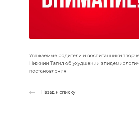
Уважаемые родители и воспитанники творчес
Нижний Тагил об ухудшении эпидемиологиче
постановления.
Назад к списку