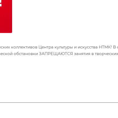
ких коллективов Центра культуры и искусства НТМК! В 
ской обстановки ЗАПРЕЩАЮТСЯ занятия в творческих ко