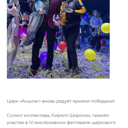
Цирк «Аншлаг» вновь радует яркими победами!
Солист коллектива, Кирилл Широких, принял
участие в IV инклюзивном фестивале циркового