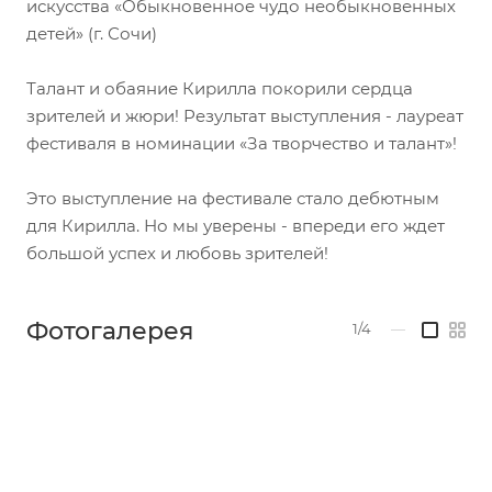
искусства «Обыкновенное чудо необыкновенных
детей» (г. Сочи)
Талант и обаяние Кирилла покорили сердца
зрителей и жюри! Результат выступления - лауреат
фестиваля в номинации «За творчество и талант»!
Это выступление на фестивале стало дебютным
для Кирилла. Но мы уверены - впереди его ждет
большой успех и любовь зрителей!
Фотогалерея
1/4
—