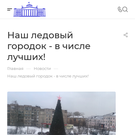
Наш ледовый
городок - в числе
лучших!
—
—
Главная
Новости
Наш ледовый городок - в числе лучших!
02.