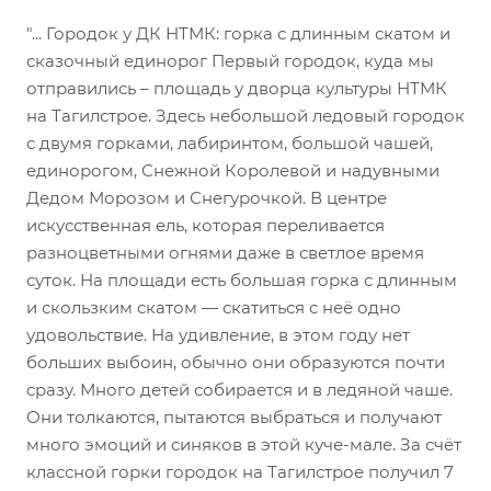
"... Городок у ДК НТМК: горка с длинным скатом и
сказочный единорог Первый городок, куда мы
отправились – площадь у дворца культуры НТМК
на Тагилстрое. Здесь небольшой ледовый городок
с двумя горками, лабиринтом, большой чашей,
единорогом, Снежной Королевой и надувными
Дедом Морозом и Снегурочкой. В центре
искусственная ель, которая переливается
разноцветными огнями даже в светлое время
суток. На площади есть большая горка с длинным
и скользким скатом — скатиться с неё одно
удовольствие. На удивление, в этом году нет
больших выбоин, обычно они образуются почти
сразу. Много детей собирается и в ледяной чаше.
Они толкаются, пытаются выбраться и получают
много эмоций и синяков в этой куче-мале. За счёт
классной горки городок на Тагилстрое получил 7