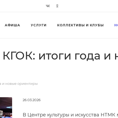
АФИША
УСЛУГИ
КОЛЛЕКТИВЫ И КЛУБЫ
Н
КГОК: итоги года и
а и новые ориентиры
26.03.2026
В Центре культуры и искусства НТМК