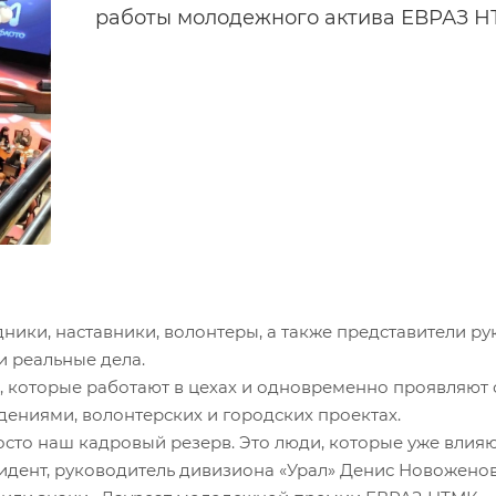
работы молодежного актива ЕВРАЗ НТ
ники, наставники, волонтеры, а также представители р
и реальные дела.
 которые работают в цехах и одновременно проявляют с
ениями, волонтерских и городских проектах.
сто наш кадровый резерв. Это люди, которые уже влияю
идент, руководитель дивизиона «Урал» Денис Новоженов