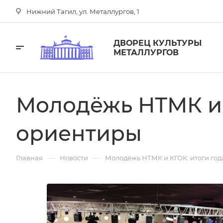
Нижний Тагил, ул. Металлургов, 1
ДВОРЕЦ КУЛЬТУРЫ
МЕТАЛЛУРГОВ
Молодёжь НТМК и 
ориентиры
—
—
Главная
Новости
Молодёжь НТМК и КГОК: итоги год