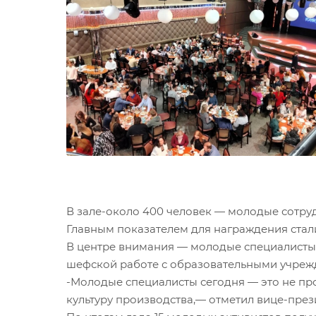
В зале-около 400 человек — молодые сотруд
Главным показателем для награждения стал
В центре внимания — молодые специалисты,
шефской работе с образовательными учрежд
-Молодые специалисты сегодня — это не про
культуру производства,— отметил вице-през