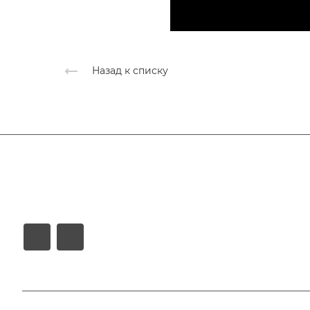
Назад к списку
Афиша
Услуги
Коллективы и клубы