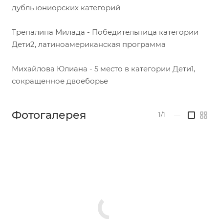
дубль юниорских категорий
Трепалина Милада - Победительница категории
Дети2, латиноамериканская программа
Михайлова Юлиана - 5 место в категории Дети1,
сокращенное двоеборье
Фотогалерея
1/1
—