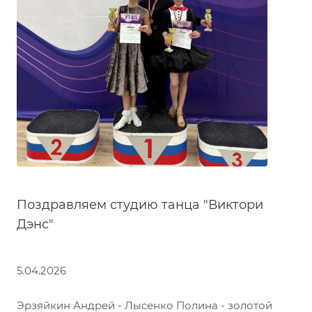
Поздравляем студию танца "Виктори
Дэнс"
5.04.2026
Эрзяйкин Андрей - Лысенко Полина - золотой