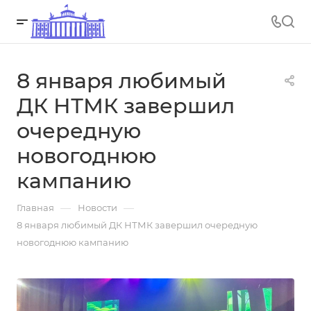
8 января любимый
ДК НТМК завершил
очередную
новогоднюю
кампанию
—
—
Главная
Новости
8 января любимый ДК НТМК завершил очередную
новогоднюю кампанию