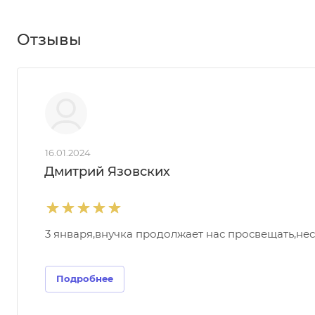
Отзывы
16.01.2024
Дмитрий Язовских
3 января,внучка продолжает нас просвещать,нес
Подробнее