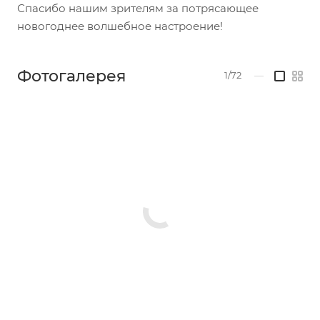
Спасибо нашим зрителям за потрясающее
новогоднее волшебное настроение!
Фотогалерея
1/72
—