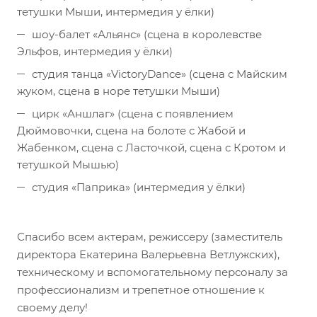
тетушки Мыши, интермедия у ёлки)
шоу-балет «Альянс» (сцена в королевстве
Эльфов, интермедия у ёлки)
студия танца «VictoryDance» (сцена с Майским
жуком, сцена в норе тетушки Мыши)
цирк «Аншлаг» (сцена с появлением
Дюймовочки, сцена на болоте с Жабой и
Жабенком, сцена с Ласточкой, сцена с Кротом и
тетушкой Мышью)
студия «Паприка» (интермедия у ёлки)
Спасибо всем актерам, режиссеру (заместитель
директора Екатерина Валерьевна Ветлужских),
техническому и вспомогательному персоналу за
профессионализм и трепетное отношение к
своему делу!