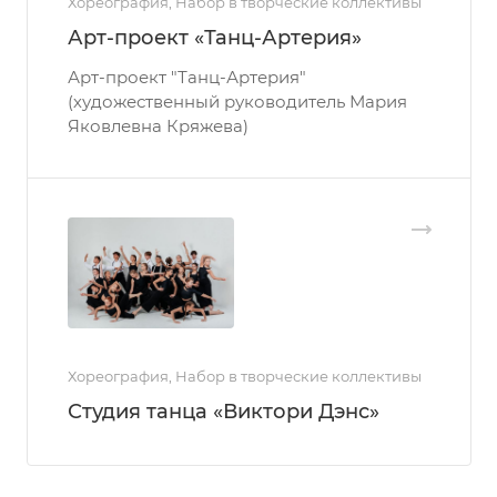
Хореография, Набор в творческие коллективы
Арт-проект «Танц-Артерия»
Арт-проект "Танц-Артерия"
(художественный руководитель Мария
Яковлевна Кряжева)
Хореография, Набор в творческие коллективы
Студия танца «Виктори Дэнс»