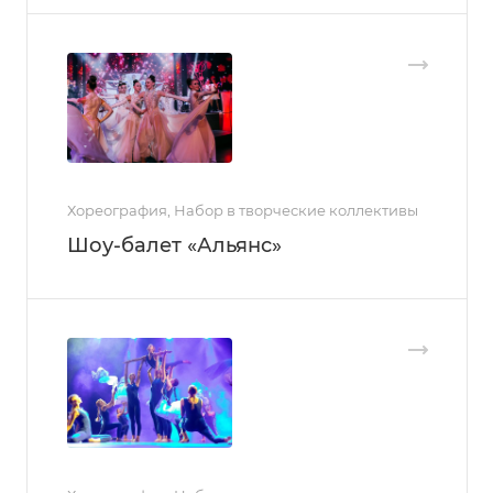
Хореография, Набор в творческие коллективы
Шоу-балет «Альянс»