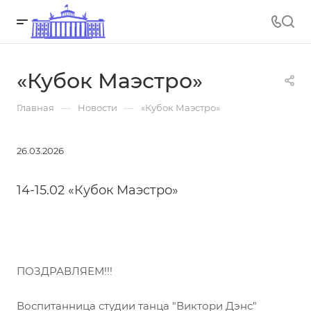
«Кубок Маэстро»
—
—
Главная
Новости
«Кубок Маэстро»
26.03.2026
14-15.02 «Кубок Маэстро»
ПОЗДРАВЛЯЕМ!!!
Воспитанница студии танца "Виктори Дэнс"