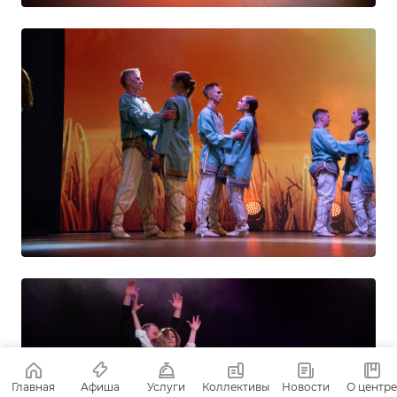
Главная
Афиша
Услуги
Коллективы
Новости
О центре