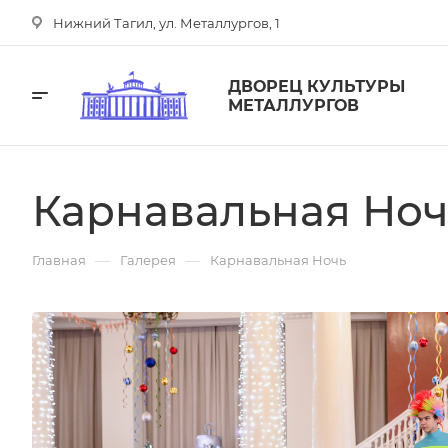
Нижний Тагил, ул. Металлургов, 1
ДВОРЕЦ КУЛЬТУРЫ
МЕТАЛЛУРГОВ
Карнавальная Ноч
—
—
Главная
Галерея
Карнавальная Ночь