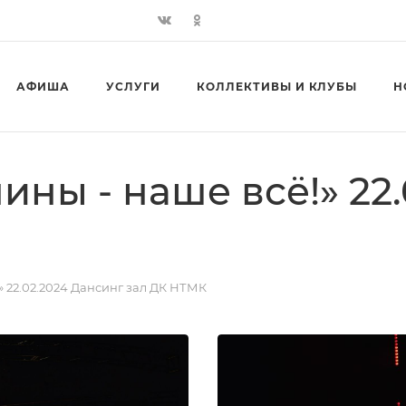
АФИША
УСЛУГИ
КОЛЛЕКТИВЫ И КЛУБЫ
Н
ны - наше всё!» 22.
 22.02.2024 Дансинг зал ДК НТМК