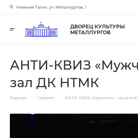
Нижний Тагил, ул. Металлургов, 1
ДВОРЕЦ КУЛЬТУРЫ
МЕТАЛЛУРГОВ
АНТИ-КВИЗ «Мужчи
зал ДК НТМК
—
—
Главная
Галерея
АНТИ-КВИЗ «Мужчины - наше всё!»