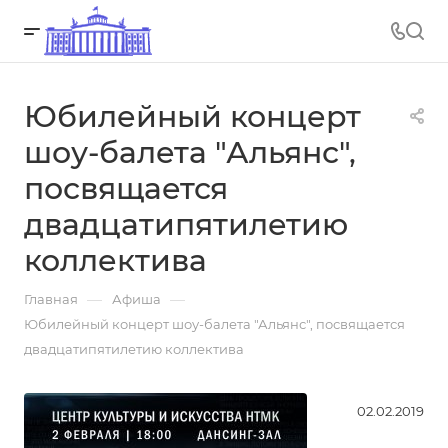
Юбилейный концерт
шоу-балета "Альянс",
посвящается
двадцатипятилетию
коллектива
—
—
Главная
Афиша
Юбилейный концерт шоу-балета "Альянс", посвящается
двадцатипятилетию коллектива
02.02.2019