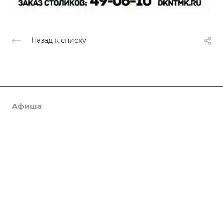
Назад к списку
Афиша
Услуги
Коллективы и клубы
Галерея
Новости
О центре
Контакты