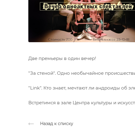
Две премьеры в один вечер!
"За стеной". Одно необычайное происшеств
"Link". Кто знает, мечтают ли андроиды о
Встретимся в зале Центра культуры и искусст
Назад к списку