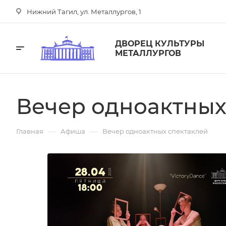
Нижний Тагил, ул. Металлургов, 1
ДВОРЕЦ КУЛЬТУРЫ
МЕТАЛЛУРГОВ
Вечер одноактных
—
—
Главная
Афиша
Вечер одноактных спектаклей