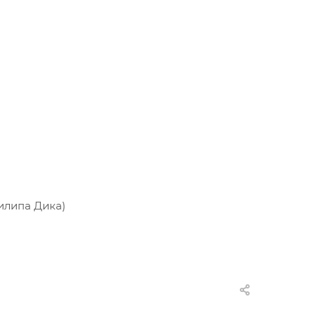
илипа Дика)