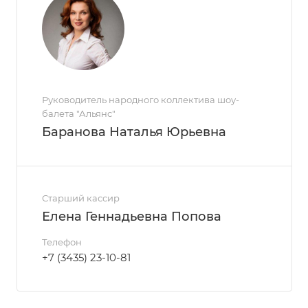
Руководитель народного коллектива шоу-
балета "Альянс"
Баранова Наталья Юрьевна
Старший кассир
Елена Геннадьевна Попова
Телефон
+7 (3435) 23-10-81