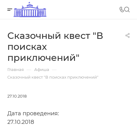
Сказочный квест "В
поисках
приключений"
—
—
Главная
Афиша
Сказочный квест "В поисках приключений"
27.10.2018
Дата проведения:
27.10.2018