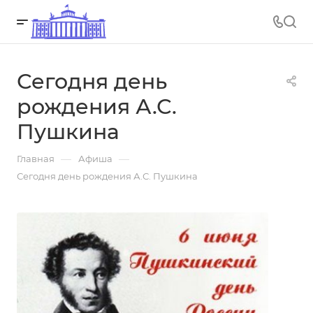
Сегодня день
рождения А.С.
Пушкина
—
—
Главная
Афиша
Сегодня день рождения А.С. Пушкина