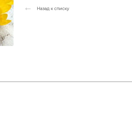
Назад к списку
Галерея
Новости
О центре
Контакт