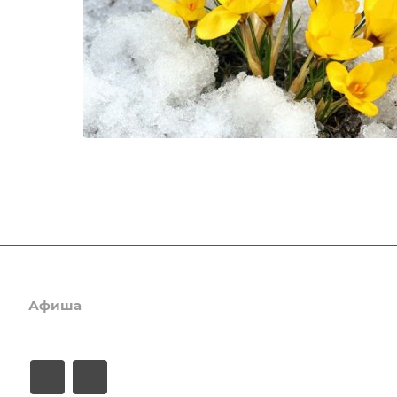
Афиша
Услуги
Коллективы и клубы