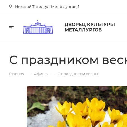
Нижний Тагил, ул. Металлургов, 1
ДВОРЕЦ КУЛЬТУРЫ
МЕТАЛЛУРГОВ
С праздником вес
—
—
Главная
Афиша
С праздником весны!