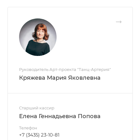
Руководитель Арт-проекта "Танц-Артерия"
Кряжева Мария Яковлевна
Старший кассир
Елена Геннадьевна Попова
Телефон
+7 (3435) 23-10-81