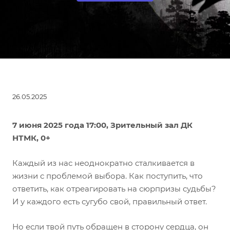
26.05.2025
7 июня 2025 года 17:00, Зрительный зал ДК
НТМК, 0+
Каждый из нас неоднократно сталкивается в
жизни с проблемой выбора. Как поступить, что
ответить, как отреагировать на сюрпризы судьбы?
И у каждого есть сугубо свой, правильный ответ.
Но если твой путь обращен в сторону сердца, он