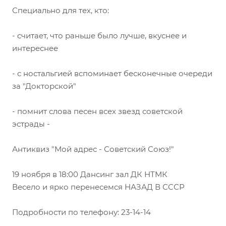
Специально для тех, кто:
- считает, что раньше было лучше, вкуснее и
интереснее
- с ностальгией вспоминает бесконечные очереди
за "Докторской"
- помнит слова песен всех звезд советской
эстрады -
Антиквиз "Мой адрес - Советский Союз!"
19 ноября в 18:00 Дансинг зал ДК НТМК
Весело и ярко перенесемся НАЗАД В СССР
Подробности по телефону: 23-14-14