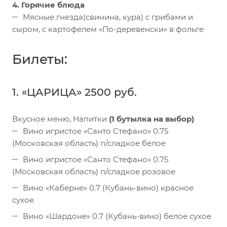
4. Горячие блюда
Мясные гнезда(свинина, кура) с грибами и
сыром, с картофелем «По-деревенски» в фольге
Билеты:
1. «ЦАРИЦА» 2500 руб.
Вкусное меню, Напитки
(1 бутылка на выбор)
Вино игристое «Санто Стефано» 0.75
(Московская область) п/сладкое белое
Вино игристое «Санто Стефано» 0.75
(Московская область) п/сладкое розовое
Вино «Каберне» 0.7 (Кубань-вино) красное
сухое
Вино «Шардоне» 0.7 (Кубань-вино) белое сухое