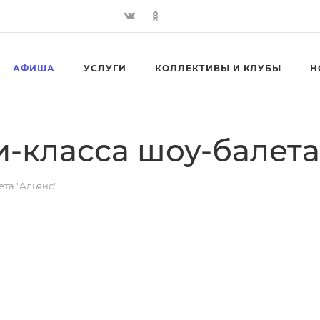
АФИША
УСЛУГИ
КОЛЛЕКТИВЫ И КЛУБЫ
Н
-класса шоу-балета
та "Альянс"