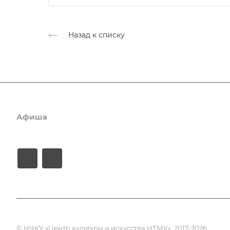
Назад к списку
Афиша
Услуги
Коллективы и клубы
© НЧКУ «Центр культуры и искусства НТМК», 2017-2026