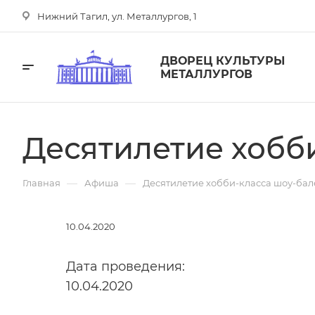
Нижний Тагил, ул. Металлургов, 1
ДВОРЕЦ КУЛЬТУРЫ
МЕТАЛЛУРГОВ
Десятилетие хобби
—
—
Главная
Афиша
Десятилетие хобби-класса шоу-бале
10.04.2020
Дата проведения:
10.04.2020