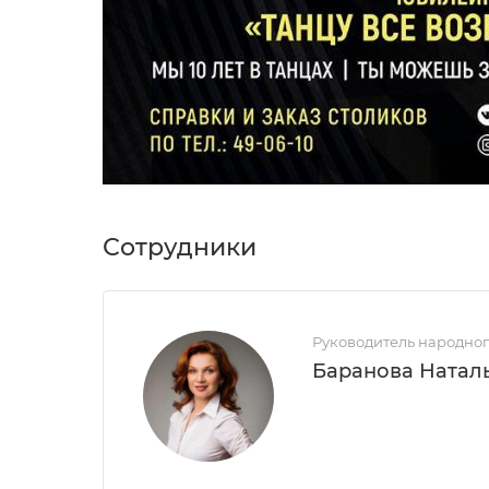
Сотрудники
Руководитель народног
Баранова Натал