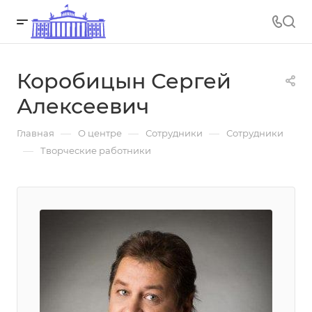
Коробицын Сергей
Алексеевич
—
—
—
Главная
О центре
Сотрудники
Сотрудники
—
Творческие работники