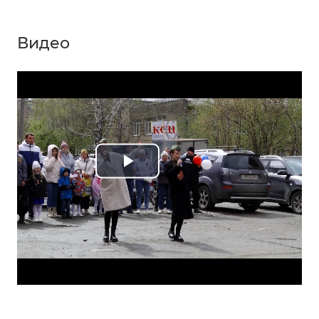
Видео
Play
Video