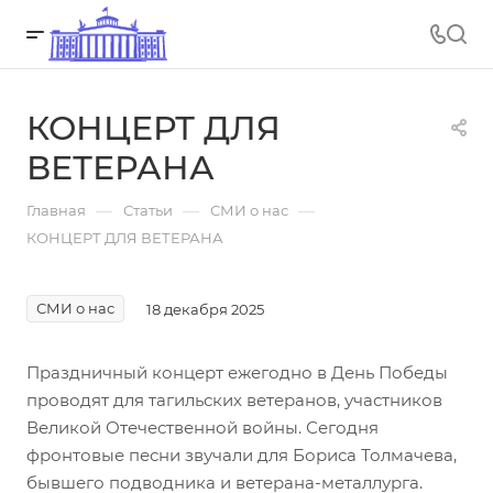
КОНЦЕРТ ДЛЯ
ВЕТЕРАНА
—
—
—
Главная
Статьи
СМИ о нас
КОНЦЕРТ ДЛЯ ВЕТЕРАНА
СМИ о нас
18 декабря 2025
Праздничный концерт ежегодно в День Победы
проводят для тагильских ветеранов, участников
Великой Отечественной войны. Сегодня
фронтовые песни звучали для Бориса Толмачева,
бывшего подводника и ветерана-металлурга.