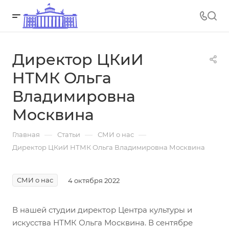
Директор ЦКиИ
НТМК Ольга
Владимировна
Москвина
—
—
—
Главная
Статьи
СМИ о нас
Директор ЦКиИ НТМК Ольга Владимировна Москвина
СМИ о нас
4 октября 2022
В нашей студии директор Центра культуры и
искусства НТМК Ольга Москвина. В сентябре