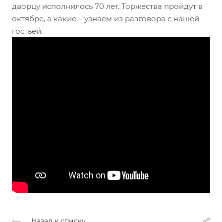
дворцу исполнилось 70 лет. Торжества пройдут в
октябре, а какие – узнаем из разговора с нашей
гостьей.
Назад к списку